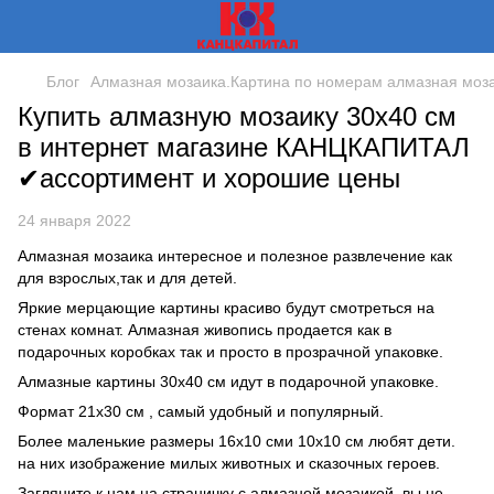
Блог
Алмазная мозаика.Картина по номерам алмазная моза
Купить алмазную мозаику 30х40 см
в интернет магазине КАНЦКАПИТАЛ
✔ассортимент и хорошие цены
24 января 2022
Алмазная мозаика интересное и полезное развлечение как
для взрослых,так и для детей.
Яркие мерцающие картины красиво будут смотреться на
стенах комнат. Алмазная живопись продается как в
подарочных коробках так и просто в прозрачной упаковке.
Алмазные картины 30х40 см идут в подарочной упаковке.
Формат 21х30 см , самый удобный и популярный.
Более маленькие размеры 16х10 сми 10х10 см любят дети.
на них изображение милых животных и сказочных героев.
Загляните к нам на страничку с алмазной мозаикой. вы не