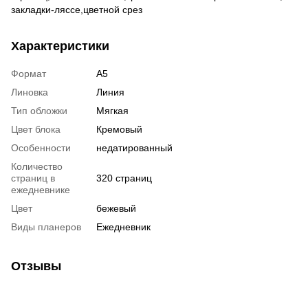
закладки-ляссе,цветной срез
Характеристики
Формат
А5
Линовка
Линия
Тип обложки
Мягкая
Цвет блока
Кремовый
Особенности
недатированный
Количество
страниц в
320 страниц
ежедневнике
Цвет
бежевый
Виды планеров
Ежедневник
Отзывы