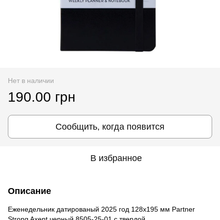
Нет в наличии
190.00 грн
Сообщить, когда появится
В избранное
Описание
Еженедельник датированый 2025 год 128х195 мм Partner
Strong Axent черный 8505-25-01 с твердой