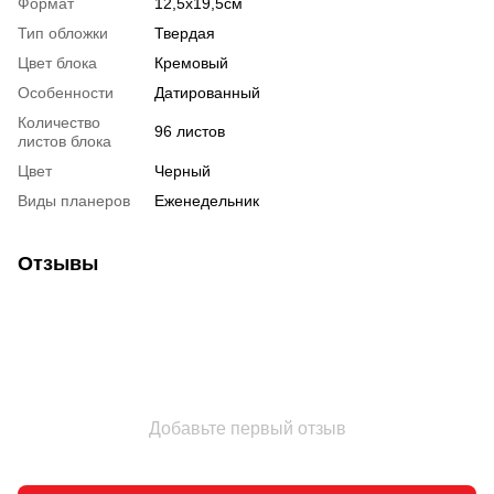
Формат
12,5х19,5см
Тип обложки
Твердая
Цвет блока
Кремовый
Особенности
Датированный
Количество
96 листов
листов блока
Цвет
Черный
Виды планеров
Еженедельник
Отзывы
Добавьте первый отзыв