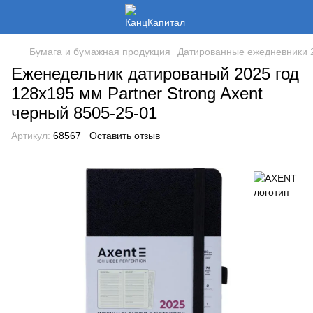
Бумага и бумажная продукция
Датированные ежедневники 2
Еженедельник датированый 2025 год
128х195 мм Partner Strong Axent
черный 8505-25-01
Артикул:
68567
Оставить отзыв