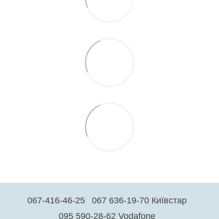
067-416-46-25
067 636-19-70 Київстар
095 590-28-62 Vodafone