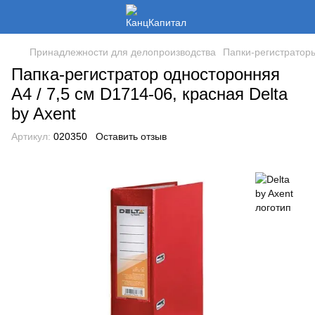
Принадлежности для делопроизводства
Папки-регистратор
Папка-регистратор односторонняя
А4 / 7,5 см D1714-06, красная Delta
by Axent
Артикул:
020350
Оставить отзыв