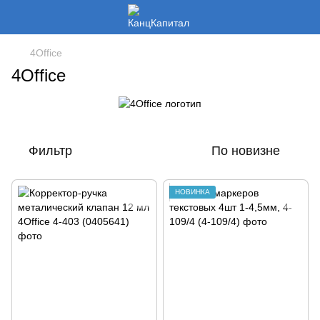
4Office
4Office
Фильтр
По новизне
НОВИНКА