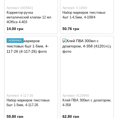
Артикул: 0405641
Артикул: 4-109/4
Корректор-ручка
Набор маркеров текстовых
металический клапан 12 мл
4шт 1-4,5мм, 4-109/4
4Office 4-403
14.00 грн
50.76 грн
НОВИНКА
Артикул: 4-117-26
Артикул: 4120940
Набор маркеров текстовых
Клей ПВА 300мл с дозатором,
6шт 1-5мм, 4-117-26
4-358
59.80 грн
62.80 грн