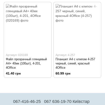
Артикул: 020169
Артикул: 4-257
Файл прозрачный глянцевый
Планшет А4 с клипом 4-257
А4+ 40мк (100шт), 4-201,
черный, синий, красный
4Office
4Office
41.40 грн
60.99 грн
067-416-46-25
067 636-19-70 Київстар