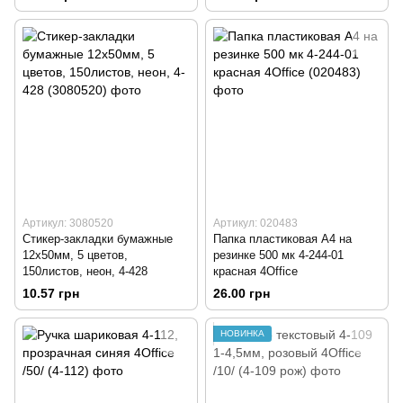
Артикул: 3080520
Артикул: 020483
Стикер-закладки бумажные
Папка пластиковая А4 на
12х50мм, 5 цветов,
резинке 500 мк 4-244-01
150листов, неон, 4-428
красная 4Office
10.57 грн
26.00 грн
НОВИНКА