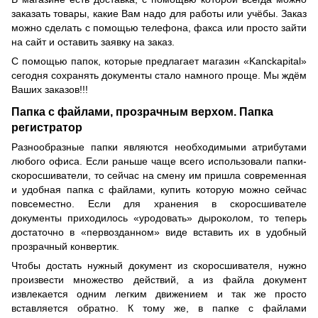
заказать товары, какие Вам надо для работы или учёбы. Заказ
можно сделать с помощью телефона, факса или просто зайти
на сайт и оставить заявку на заказ.
С помощью папок, которые предлагает магазин «Kanckapital»
сегодня сохранять документы стало намного проще. Мы ждём
Ваших заказов!!!
Папка с файлами, прозрачным верхом. Папка
регистратор
Разнообразные папки являются необходимыми атрибутами
любого офиса. Если раньше чаще всего использовали папки-
скоросшиватели, то сейчас на смену им пришла современная
и удобная папка с файлами, купить которую можно сейчас
повсеместно. Если для хранения в скоросшивателе
документы приходилось «уродовать» дыроколом, то теперь
достаточно в «первозданном» виде вставить их в удобный
прозрачный конвертик.
Чтобы достать нужный документ из скоросшивателя, нужно
произвести множество действий, а из файла документ
извлекается одним легким движением и так же просто
вставляется обратно. К тому же, в папке с файлами