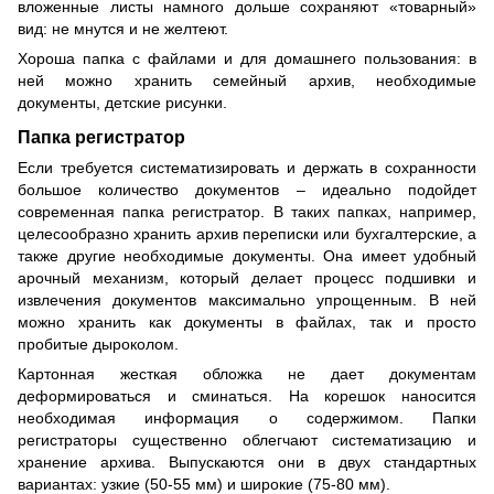
вложенные листы намного дольше сохраняют «товарный»
вид: не мнутся и не желтеют.
Хороша папка с файлами и для домашнего пользования: в
ней можно хранить семейный архив, необходимые
документы, детские рисунки.
Папка регистратор
Если требуется систематизировать и держать в сохранности
большое количество документов – идеально подойдет
современная папка регистратор. В таких папках, например,
целесообразно хранить архив переписки или бухгалтерские, а
также другие необходимые документы. Она имеет удобный
арочный механизм, который делает процесс подшивки и
извлечения документов максимально упрощенным. В ней
можно хранить как документы в файлах, так и просто
пробитые дыроколом.
Картонная жесткая обложка не дает документам
деформироваться и сминаться. На корешок наносится
необходимая информация о содержимом. Папки
регистраторы существенно облегчают систематизацию и
хранение архива. Выпускаются они в двух стандартных
вариантах: узкие (50-55 мм) и широкие (75-80 мм).