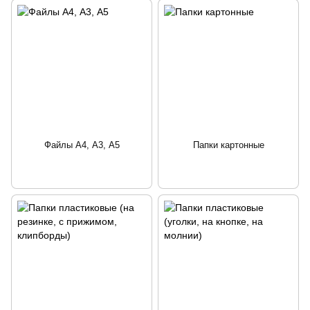
Файлы А4, А3, А5
Папки картонные