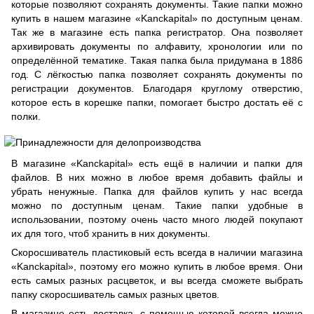
которые позволяют сохранять документы. Такие папки можно
купить в нашем магазине «Kanckapital» по доступным ценам.
Так же в магазине есть папка регистратор. Она позволяет
архивировать документы по алфавиту, хронологии или по
определённой тематике. Такая папка была придумана в 1886
год. С лёгкостью папка позволяет сохранять документы по
регистрации документов. Благодаря круглому отверстию,
которое есть в корешке папки, помогает быстро достать её с
полки.
В магазине «Kanckapital» есть ещё в наличии и папки для
файлов. В них можно в любое время добавить файлы и
убрать ненужные. Папка для файлов купить у нас всегда
можно по доступным ценам. Такие папки удобные в
использовании, поэтому очень часто много людей покупают
их для того, чтоб хранить в них документы.
Скоросшиватель пластиковый есть всегда в наличии магазина
«Kanckapital», поэтому его можно купить в любое время. Они
есть самых разных расцветок, и вы всегда сможете выбрать
папку скоросшиватель самых разных цветов.
В магазине есть доставка, с помощью которой всегда можно