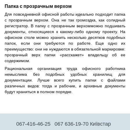
Папка с прозрачным верхом
Для повседневной офисной работы идеально подходит папка
с прозрачным верхом. Она не так громоздка, как солидный
регистратор. В папку с прозрачным верхомможно подшивать
документы, относящиеся к какому-либо одному проекту. На
офисном столе можно хранить несколько десятков подобных
папок, если они требуются по работе. Еще одно их
преимущество: они не нуждаются в обязательной маркировке:
прозрачный верх папки «расскажет» владельцу об ее
содержимом.
Рациональная организация труда офисного работника
немыслима без подобных удобных хранилищ для
документации. Лучше всего купить папки с файлами
различных видов: тогда и рабочие, и архивные документы
будут храниться в полном порядке.
067-416-46-25
067 636-19-70 Київстар