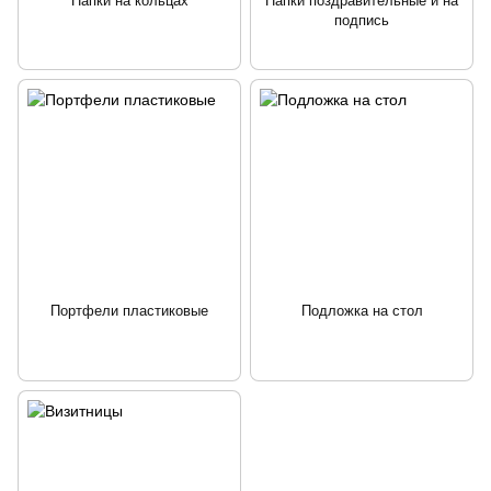
Папки на кольцах
Папки поздравительные и на
подпись
Портфели пластиковые
Подложка на стол