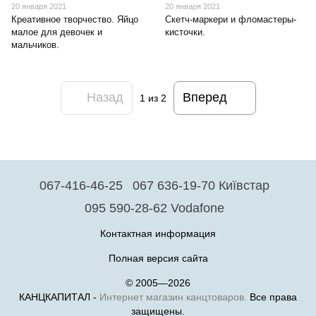
20 января 2021
20 января 2021
Креативное творчество. Яйцо
Скетч-маркери и фломастеры-
малое для девочек и
кисточки.
мальчиков.
Назад
Вперед
1
из 2
067-416-46-25
067 636-19-70 Київстар
095 590-28-62 Vodafone
Контактная информация
Полная версия сайта
© 2005—2026
КАНЦКАПИТАЛ -
Интернет магазин канцтоваров.
Все права
защищены.