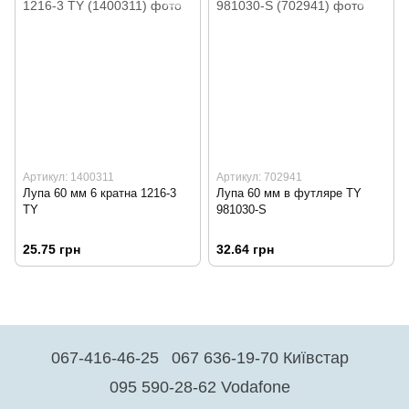
Артикул: 1400311
Артикул: 702941
Лупа 60 мм 6 кратна 1216-3
Лупа 60 мм в футляре TY
TY
981030-S
25.75 грн
32.64 грн
067-416-46-25
067 636-19-70 Київстар
095 590-28-62 Vodafone