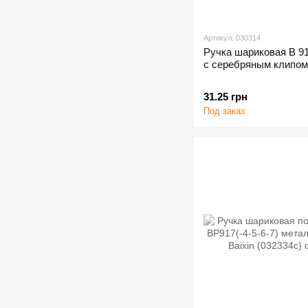
Артикул: 030314
Ручка шариковая В 9
с серебряным клипом
31.25 грн
Под заказ