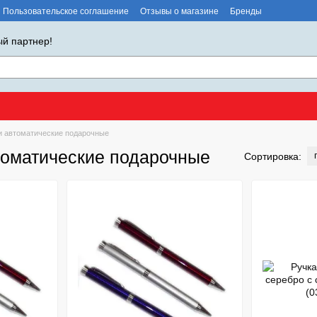
Пользовательское соглашение
Отзывы о магазине
Бренды
й партнер!
и автоматические подарочные
томатические подарочные
Сортировка: