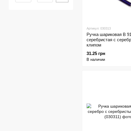
Артикул: 030313
Ручка шариковая В 9
серебристая с сереб
клипом
31.25 грн
В наличии