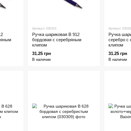
Артикул: 030315
Артикул: 0303
12
Ручка шариковая В 912
Ручка шар
ряным
бордовая с серебряным
серебро с
клипом
клипом
31.25 грн
31.25 грн
В наличии
В наличии