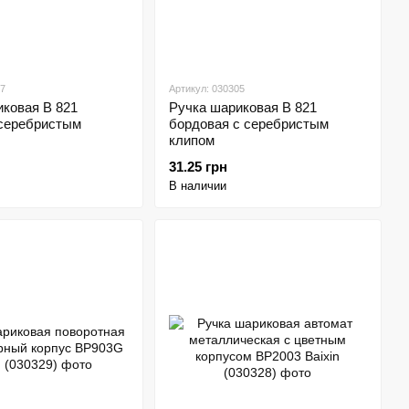
07
Артикул: 030305
иковая В 821
Ручка шариковая В 821
 серебристым
бордовая с серебристым
клипом
31.25 грн
В наличии