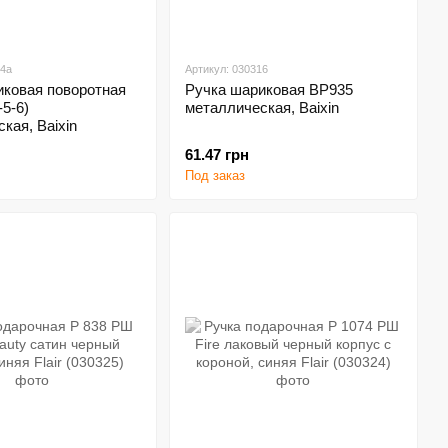
34a
Артикул: 030316
иковая поворотная
Ручка шариковая ВР935
-5-6)
металлическая, Baixin
кая, Baixin
61.47 грн
Под заказ