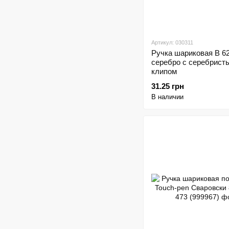
Артикул: 030311
Ручка шариковая В 6
серебро с серебрист
клипом
31.25 грн
В наличии