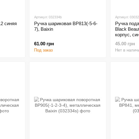
Артикул: 032334b
Артикул: 0303
12 синяя
Ручка шариковая BP813(-5-6-
Ручка под
7), Baixin
Black Beau
корпус, син
61.00 грн
45.00 грн
Под заказ
Нет в налич