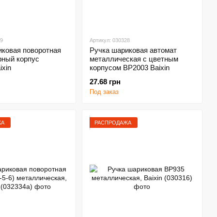
29
Артикул: 030328
иковая поворотная
Ручка шариковая автомат
рный корпус
металлическая с цветным
xin
корпусом ВР2003 Baixin
27.68 грн
Под заказ
ЖА
РАСПРОДАЖА