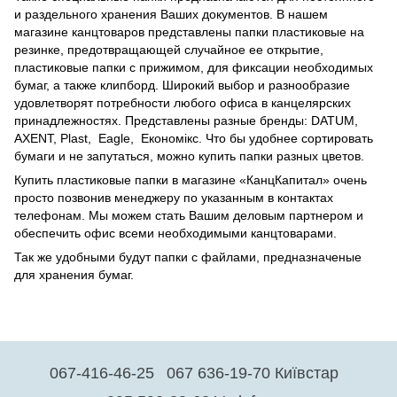
и раздельного хранения Ваших документов. В нашем
магазине канцтоваров представлены папки пластиковые на
резинке, предотвращающей случайное ее открытие,
пластиковые папки с прижимом, для фиксации необходимых
бумаг, а также клипборд. Широкий выбор и разнообразие
удовлетворят потребности любого офиса в канцелярских
принадлежностях. Представлены разные бренды: DATUM,
AXENT, Plast, Eagle, Економікс. Что бы удобнее сортировать
бумаги и не запутаться, можно купить папки разных цветов.
Купить пластиковые папки в магазине «КанцКапитал» очень
просто позвонив менеджеру по указанным в контактах
телефонам. Мы можем стать Вашим деловым партнером и
обеспечить офис всеми необходимыми канцтоварами.
Так же удобными будут папки с файлами, предназначеные
для хранения бумаг.
067-416-46-25
067 636-19-70 Київстар