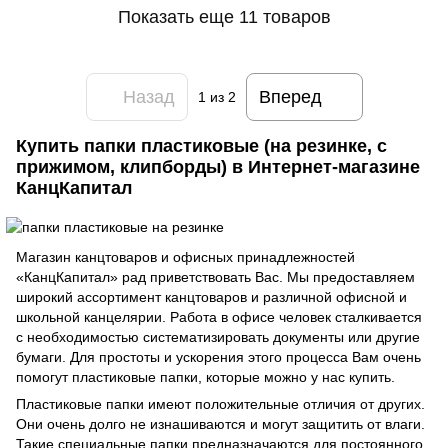
Показать еще 11 товаров
Назад
Вперед
1
из 2
Купить папки пластиковые (на резинке, с
прижимом, клипборды) в Интернет-магазине
КанцКапитал
Магазин канцтоваров и офисных принадлежностей
«КанцКапитал» рад приветствовать Вас. Мы предоставляем
широкий ассортимент канцтоваров и различной офисной и
школьной канцелярии. Работа в офисе человек сталкивается
с необходимостью систематизировать документы или другие
бумаги. Для простоты и ускорения этого процесса Вам очень
помогут пластиковые папки, которые можно у нас купить.
Пластиковые папки имеют положительные отличия от других.
Они очень долго не изнашиваются и могут защитить от влаги.
Такие специальные папки предназначаются для постоянного