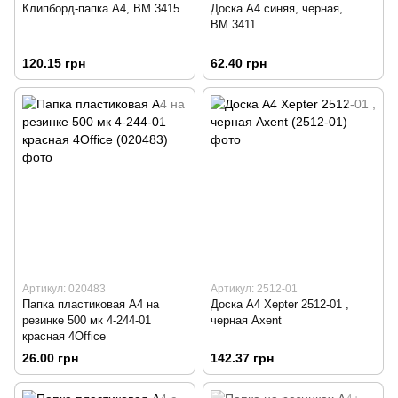
Клипборд-папка А4, ВМ.3415
Доска А4 синяя, черная,
ВМ.3411
120.15 грн
62.40 грн
Артикул: 020483
Артикул: 2512-01
Папка пластиковая А4 на
Доска А4 Xepter 2512-01 ,
резинке 500 мк 4-244-01
черная Ахеnt
красная 4Office
26.00 грн
142.37 грн