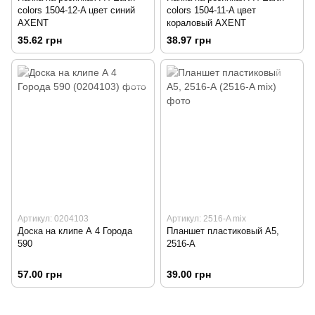
colors 1504-12-A цвет синий
colors 1504-11-A цвет
AXENT
кораловый AXENT
35.62 грн
38.97 грн
Артикул: 0204103
Артикул: 2516-A mix
Доска на клипе А 4 Города
Планшет пластиковый А5,
590
2516-А
57.00 грн
39.00 грн