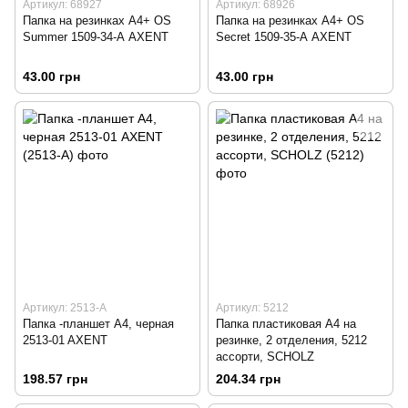
Артикул: 68927
Артикул: 68926
Папка на резинках А4+ OS
Папка на резинках А4+ OS
Summer 1509-34-А AXENT
Secret 1509-35-А AXENT
43.00 грн
43.00 грн
Артикул: 2513-А
Артикул: 5212
Папка -планшет А4, черная
Папка пластиковая А4 на
2513-01 AXENT
резинке, 2 отделения, 5212
ассорти, SCHOLZ
198.57 грн
204.34 грн