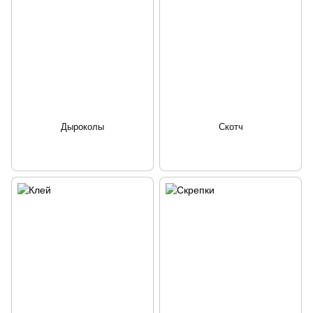
Дыроколы
Скотч