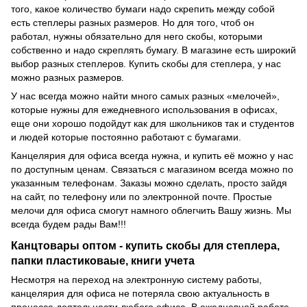
того, какое количество бумаги надо скрепить между собой
есть степлеры разных размеров. Но для того, чтоб он
работал, нужны обязательно для него скобы, которыми
собственно и надо скреплять бумагу. В магазине есть широкий
выбор разных степлеров. Купить скобы для степлера, у нас
можно разных размеров.
У нас всегда можно найти много самых разных «мелочей»,
которые нужны для ежедневного использования в офисах,
еще они хорошо подойдут как для школьников так и студентов
и людей которые постоянно работают с бумагами.
Канцелярия для офиса всегда нужна, и купить её можно у нас
по доступным ценам. Связаться с магазином всегда можно по
указанным телефонам. Заказы можно сделать, просто зайдя
на сайт, по телефону или по электронной почте. Простые
мелочи для офиса смогут намного облегчить Вашу жизнь. Мы
всегда будем рады Вам!!!
Канцтовары оптом - купить скобы для степлера,
папки пластиковаые, книги учета
Несмотря на переход на электронную систему работы,
канцелярия для офиса не потеряла свою актуальность в
процессе деятельности любого офиса. В ежедневной работе