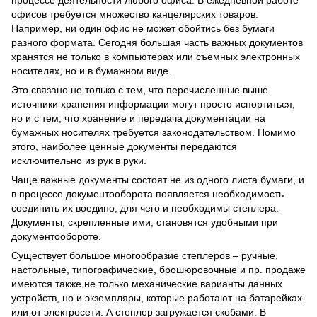
офисов требуется множество канцелярских товаров.
Например, ни один офис не может обойтись без бумаги
разного формата. Сегодня большая часть важных документов
хранятся не только в компьютерах или съемных электронных
носителях, но и в бумажном виде.
Это связано не только с тем, что перечисленные выше
источники хранения информации могут просто испортиться,
но и с тем, что хранение и передача документации на
бумажных носителях требуется законодательством. Помимо
этого, наиболее ценные документы передаются
исключительно из рук в руки.
Чаще важные документы состоят не из одного листа бумаги, и
в процессе документооборота появляется необходимость
соединить их воедино, для чего и необходимы степлера.
Документы, скрепленные ими, становятся удобными при
документообороте.
Существует большое многообразие степлеров – ручные,
настольные, типографические, брошюровочные и пр. продаже
имеются также не только механические варианты данных
устройств, но и экземпляры, которые работают на батарейках
или от электросети. А степлер загружается скобами. В