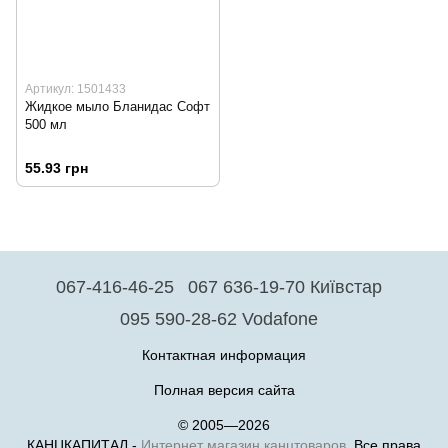
Артикул: 1501433
Жидкое мыло Бланидас Софт
500 мл
55.93 грн
067-416-46-25
067 636-19-70 Київстар
095 590-28-62 Vodafone
Контактная информация
Полная версия сайта
© 2005—2026
КАНЦКАПИТАЛ -
Интернет магазин канцтоваров.
Все права