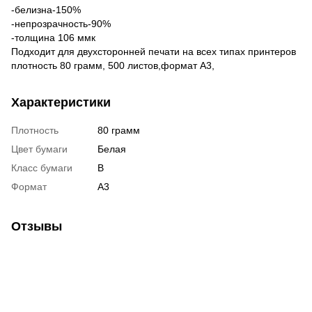
-белизна-150%
-непрозрачность-90%
-толщина 106 ммк
Подходит для двухсторонней печати на всех типах принтеров
плотность 80 грамм, 500 листов,формат А3,
Характеристики
Плотность
80 грамм
Цвет бумаги
Белая
Класс бумаги
В
Формат
А3
Отзывы