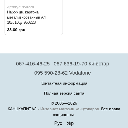
Артикул: 950228
Набор цв. картона
метализированный А4
10л/10цв 950228
33.60 грн
067-416-46-25
067 636-19-70 Київстар
095 590-28-62 Vodafone
Контактная информация
Полная версия сайта
© 2005—2026
КАНЦКАПИТАЛ -
Интернет магазин канцтоваров.
Все права
защищены.
Рус
Укр