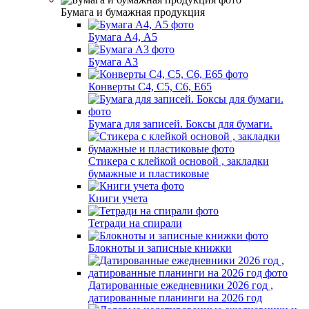
Бумага и бумажная продукция
Бумага А4, А5
Бумага А3
Конверты С4, С5, С6, Е65
Бумага для записей. Боксы для бумаги.
Стикера с клейкой основой , закладки
бумажные и пластиковые
Книги учета
Тетради на спирали
Блокноты и записные книжки
Датированные ежедневники 2026 год ,
датированные планинги на 2026 год