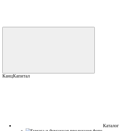
КанцКапитал
Каталог