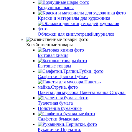
Воздушные шары
Краски и материалы для художника
Обложки для книг,тетрадей,журналов
Хозяйственные товары
Бытовая химия
Бытовые товары
Салфетки.Тряпки.Губки.
Пакеты для муссора.Пакеты-майка.Струна.
Туалетная бумага
Полотенца бумажные
Салфетки бумажные
Рукавички.Перчатки.