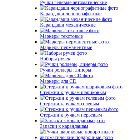
Ручки гелевые автоматические
Карандаши чернографитные
Карандаши механические
Маркеры текстовые
Маркеры перманентные
Наборы ручек
Ручки роллеры, линеры
Маркеры для СD
Стержни к ручкам шариковым
Стержни к ручкам гелевым
Стержни к ручкам перьевым
Запаски к карандашам