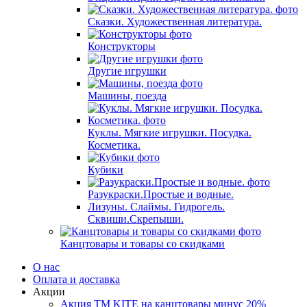
Сказки. Художественная литература.
Конструкторы
Другие игрушки
Машины, поезда
Куклы. Мягкие игрушки. Посудка.
Косметика.
Кубики
Разукраски.Простые и водные.
Лизуны. Слаймы. Гидрогель.
Сквиши.Скрепыши.
Канцтовары и товары со скидками
О нас
Оплата и доставка
Акции
Акция ТМ KITE на канцтовары минус 20%