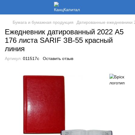
Бумага и бумажная продукция
Датированные ежедневники 2
Ежедневник датированный 2022 А5
176 листа SARIF ЗВ-55 красный
линия
Артикул:
011517c
Оставить отзыв