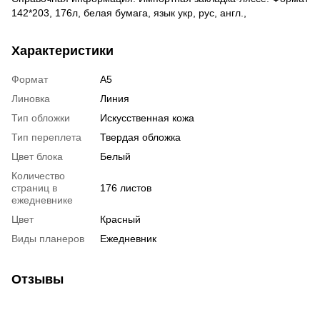
142*203, 176л, белая бумага, язык укр, рус, англ.,
Характеристики
Формат
А5
Линовка
Линия
Тип обложки
Искусственная кожа
Тип переплета
Твердая обложка
Цвет блока
Белый
Количество
страниц в
176 листов
ежедневнике
Цвет
Красный
Виды планеров
Ежедневник
Отзывы