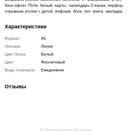
блок офсет 70г/м, белый, карты., календарь 3 языка, перфор.
отрывные уголки с датой, информ. блок, тел. книга, закладка,
Характеристики
Формат
А5
Линовка
Линия
Цвет блока
Белый
Цвет
Фиолетовый
Виды планеров
Ежедневник
Отзывы
Добавьте первый отзыв