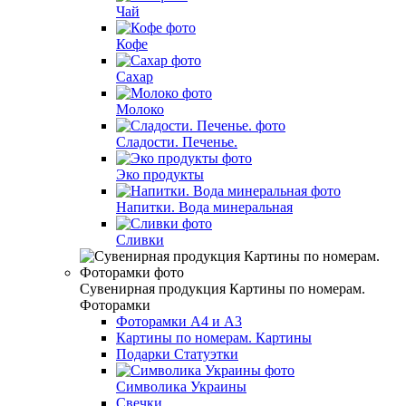
Чай
Кофе
Сахар
Молоко
Сладости. Печенье.
Эко продукты
Напитки. Вода минеральная
Сливки
Сувенирная продукция Картины по номерам.
Фоторамки
Фоторамки А4 и А3
Картины по номерам. Картины
Подарки Статуэтки
Символика Украины
Свечки