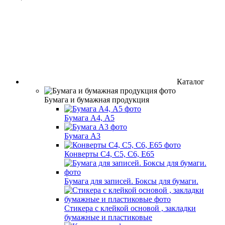
Каталог
Бумага и бумажная продукция
Бумага А4, А5
Бумага А3
Конверты С4, С5, С6, Е65
Бумага для записей. Боксы для бумаги.
Стикера с клейкой основой , закладки
бумажные и пластиковые