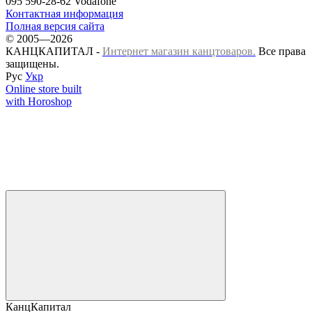
095 590-28-62 Vodafone
Контактная информация
Полная версия сайта
© 2005—2026
КАНЦКАПИТАЛ -
Интернет магазин канцтоваров.
Все права
защищены.
Рус
Укр
Online store built
with Horoshop
КанцКапитал