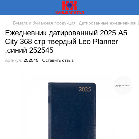
Бумага и бумажная продукция
Датированные ежедневники 2
Ежедневник датированный 2025 А5
City 368 стр твердый Leo Planner
,синий 252545
Артикул:
252545
Оставить отзыв