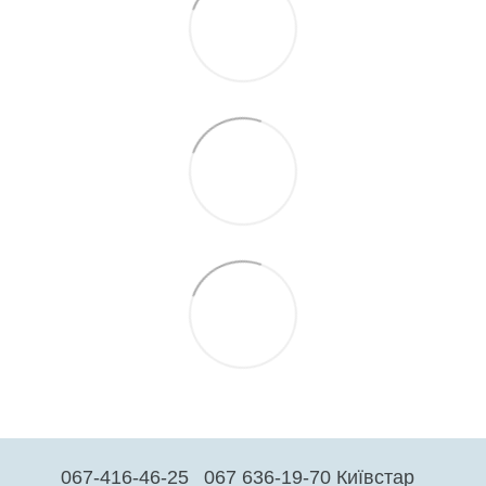
067-416-46-25
067 636-19-70 Київстар