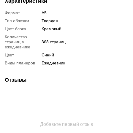
Характеристики
Формат
А5
Тип обложки
Твердая
Цвет блока
Кремовый
Количество
страниц в
368 страниц
ежедневнике
Цвет
Синий
Виды планеров
Ежедневник
Отзывы
Добавьте первый отзыв