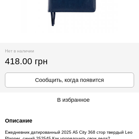
Нет в наличии
418.00 грн
Сообщить, когда появится
В избранное
Описание
Ежедневник датированный 2025 А5 City 368 стор твердый Leo
Planner ,синий 252545 Как упорядочить свои дела?