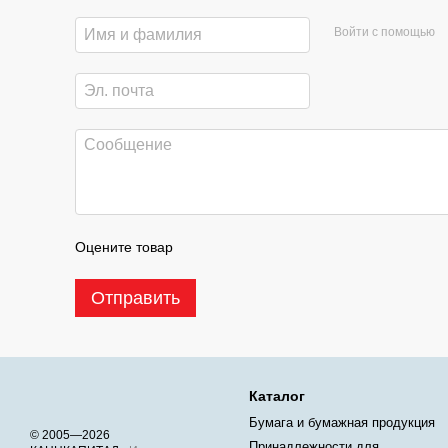
Войти с помощью
Оцените товар
Отправить
Каталог
Бумага и бумажная продукция
© 2005—2026
Принадлежности для