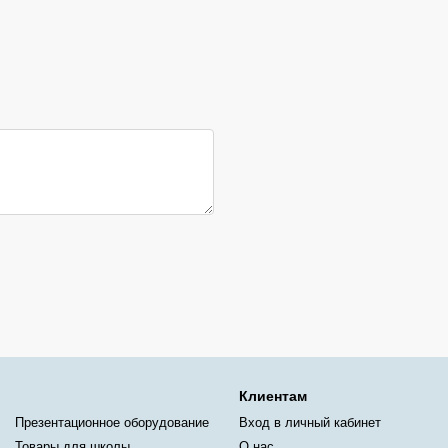
Клиентам
Презентационное оборудование
Вход в личный кабинет
Товары для школы
О нас