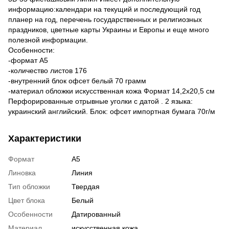
информацию:календари на текущий и последующий год
планер на год, перечень государственных и религиозных
праздников, цветные карты Украины и Европы и еще много
полезной информации.
Особенности:
-формат А5
-количество листов 176
-внутренний блок офсет белый 70 грамм
-материал обложки искусственная кожа Формат 14,2х20,5 см
Перфорированные отрывные уголки с датой . 2 языка:
украинский английский. Блок: офсет импортная бумага 70г/м
Характеристики
Формат
А5
Линовка
Линия
Тип обложки
Твердая
Цвет блока
Белый
Особенности
Датированный
Материал
искусственная кожа