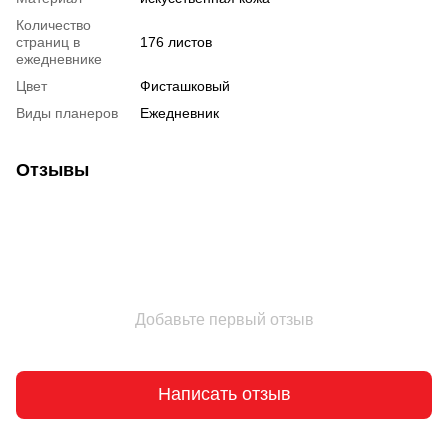
Количество
страниц в
176 листов
ежедневнике
Цвет
Фисташковый
Виды планеров
Ежедневник
Отзывы
Добавьте первый отзыв
Написать отзыв