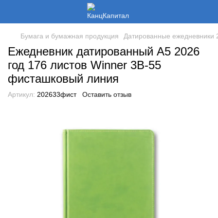
Бумага и бумажная продукция
Датированные ежедневники 2
Ежедневник датированный А5 2026
год 176 листов Winner 3В-55
фисташковый линия
Артикул:
202633фист
Оставить отзыв