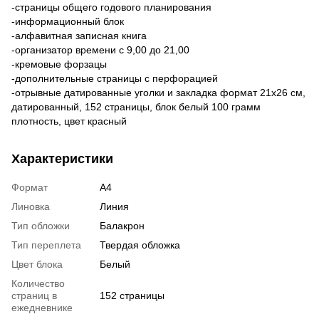
-страницы общего годового планирования
-информационный блок
-алфавитная записная книга
-организатор времени с 9,00 до 21,00
-кремовые форзацы
-дополнительные страницы с перфорацией
-отрывные датированные уголки и закладка формат 21х26 см,
датированный, 152 страницы, блок белый 100 грамм
плотность, цвет красный
Характеристики
Формат
А4
Линовка
Линия
Тип обложки
Балакрон
Тип переплета
Твердая обложка
Цвет блока
Белый
Количество
страниц в
152 страницы
ежедневнике