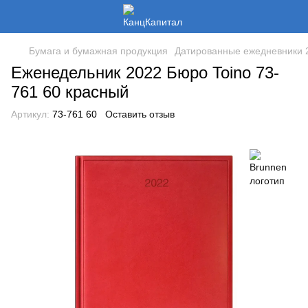
Бумага и бумажная продукция
Датированные ежедневники 2
Еженедельник 2022 Бюро Toino 73-
761 60 красный
Артикул:
73-761 60
Оставить отзыв