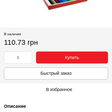
В наличии
110.73 грн
Купить
Быстрый заказ
В избранное
Описание