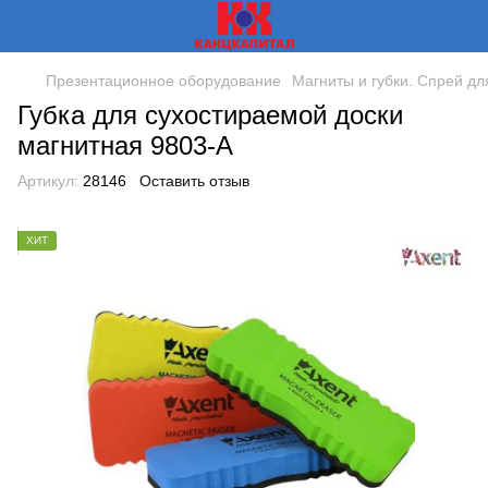
Презентационное оборудование
Магниты и губки. Спрей дл
Губка для сухостираемой доски
магнитная 9803-А
Артикул:
28146
Оставить отзыв
ХИТ