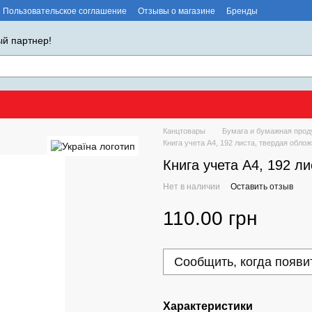
Пользовательское соглашение
Отзывы о магазине
Бренды
й партнер!
Канцтовары
Бумага и бумажная прод
Книга учета А4, 192 листа, твердая облож
Книга учета А4, 192 л
Нет в наличии
Оставить отзыв
110.00 грн
Сообщить, когда появи
Характеристики