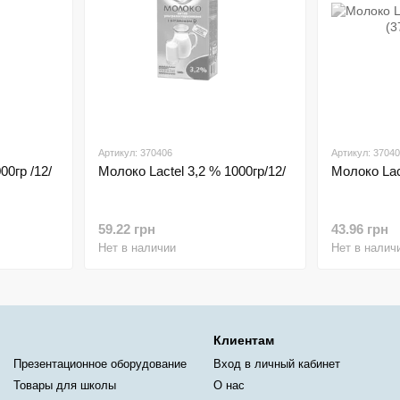
Артикул: 370406
Артикул: 3704
00гр /12/
Молоко Lactel 3,2 % 1000гр/12/
Молоко Lac
59.22 грн
43.96 грн
Нет в наличии
Нет в налич
Клиентам
Презентационное оборудование
Вход в личный кабинет
Товары для школы
О нас