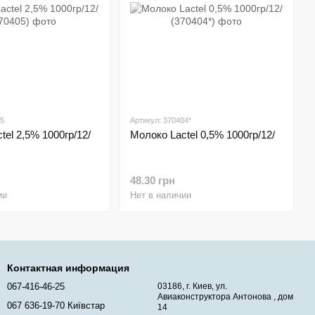
05
Артикул: 370404*
tel 2,5% 1000гр/12/
Молоко Lactel 0,5% 1000гр/12/
48.30 грн
ии
Нет в наличии
Контактная информация
067-416-46-25
03186, г. Киев, ул.
Авиаконструктора Антонова , дом
067 636-19-70 Київстар
14