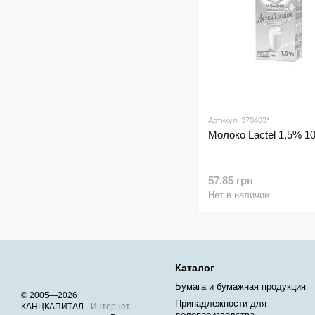
Артикул: 370403*
Молоко Lactel 1,5% 10
57.85 грн
Нет в наличии
Каталог
Бумага и бумажная продукция
© 2005—2026
Принадлежности для
КАНЦКАПИТАЛ -
Интернет
делопроизводства