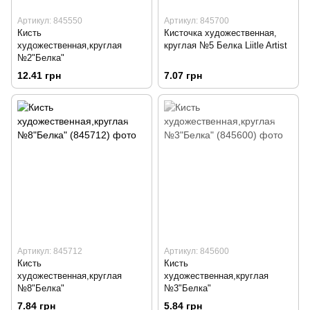
Артикул: 845550
Артикул: 845700
Кисть
Кисточка художественная,
художественная,круглая
круглая №5 Белка Liitle Artist
№2"Белка"
12.41 грн
7.07 грн
Артикул: 845712
Артикул: 845600
Кисть
Кисть
художественная,круглая
художественная,круглая
№8"Белка"
№3"Белка"
7.84 грн
5.84 грн