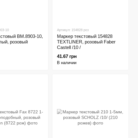
903-10
Артикул: 154828 роз
кстовый BM.8903-10,
Маркер текстовый 154828
лый, розовый
TEXTLINER, розовый Faber
Castell /10 /
41.67 грн
В наличии