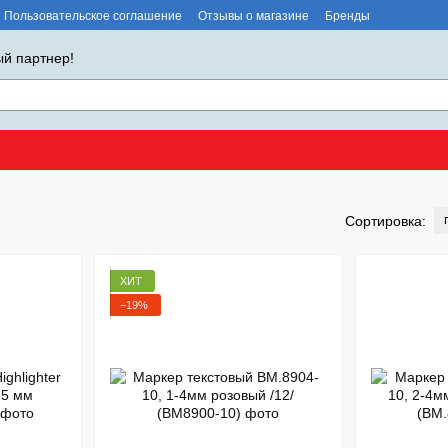
Пользовательское соглашение
Отзывы о магазине
Бренды
й партнер!
Сортировка:
ХИТ
−19%