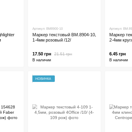
Артикул: ВМ8900-10
Артикул: BM.8
lighter
Маркер текстовый ВМ.8904-10,
Маркер те
м
1-4мм розовый /12/
2-4мм круг
17.50 грн
6.45 грн
21.51 грн
В наличии
В наличии
НОВИНКА