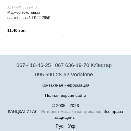
Артикул: 5829-HD
Маркер текстовый
пастенльный TK22-265K
11.40 грн
067-416-46-25
067 636-19-70 Київстар
095 590-28-62 Vodafone
Контактная информация
Полная версия сайта
© 2005—2026
КАНЦКАПИТАЛ -
Интернет магазин канцтоваров.
Все права
защищены.
Рус
Укр