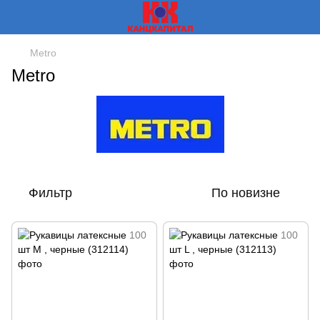
Metro
Metro
Фильтр
По новизне