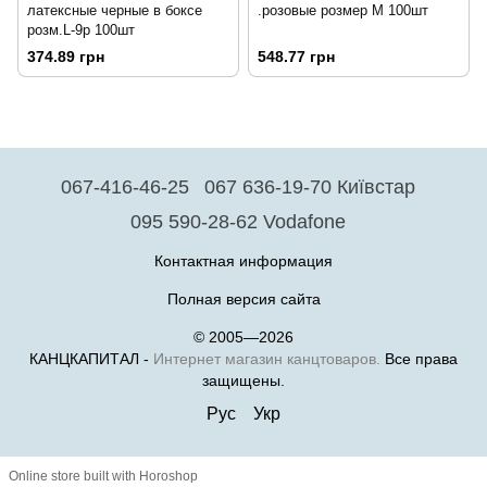
латексные черные в боксе
.розовые розмер M 100шт
розм.L-9р 100шт
374.89 грн
548.77 грн
067-416-46-25
067 636-19-70 Київстар
095 590-28-62 Vodafone
Контактная информация
Полная версия сайта
© 2005—2026
КАНЦКАПИТАЛ -
Интернет магазин канцтоваров.
Все права
защищены.
Рус
Укр
Online store built with Horoshop