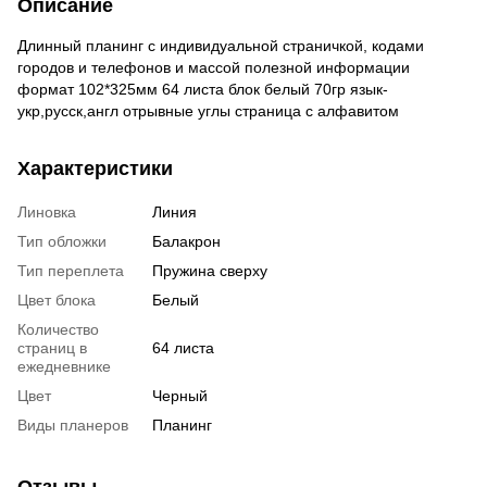
Описание
Длинный планинг с индивидуальной страничкой, кодами
городов и телефонов и массой полезной информации
формат 102*325мм 64 листа блок белый 70гр язык-
укр,русск,англ отрывные углы страница с алфавитом
Характеристики
Линовка
Линия
Тип обложки
Балакрон
Тип переплета
Пружина сверху
Цвет блока
Белый
Количество
страниц в
64 листа
ежедневнике
Цвет
Черный
Виды планеров
Планинг
Отзывы