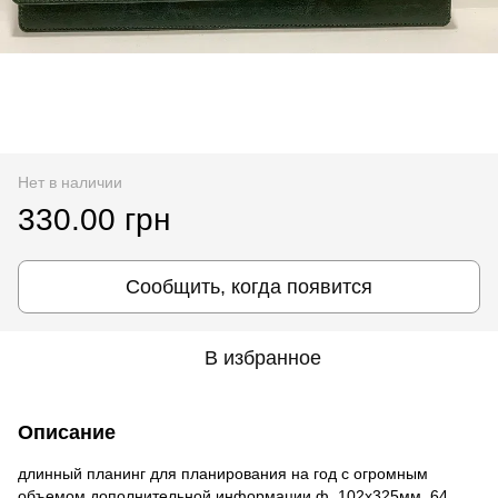
Нет в наличии
330.00 грн
Сообщить, когда появится
В избранное
Описание
длинный планинг для планирования на год с огромным
объемом дополнительной информации ф. 102х325мм, 64