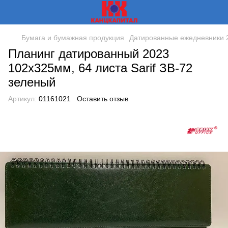
Бумага и бумажная продукция
Датированные ежедневники 2
Планинг датированный 2023
102х325мм, 64 листа Sarif ЗВ-72
зеленый
Артикул:
01161021
Оставить отзыв