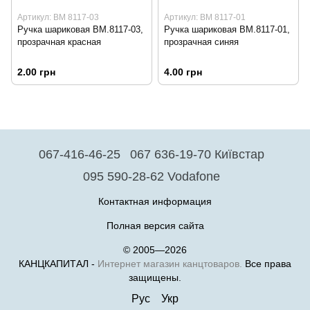
Артикул: ВМ 8117-03
Артикул: ВМ 8117-01
Ручка шариковая ВМ.8117-03,
Ручка шариковая ВМ.8117-01,
прозрачная красная
прозрачная синяя
2.00 грн
4.00 грн
067-416-46-25
067 636-19-70 Київстар
095 590-28-62 Vodafone
Контактная информация
Полная версия сайта
© 2005—2026
КАНЦКАПИТАЛ -
Интернет магазин канцтоваров.
Все права
защищены.
Рус
Укр