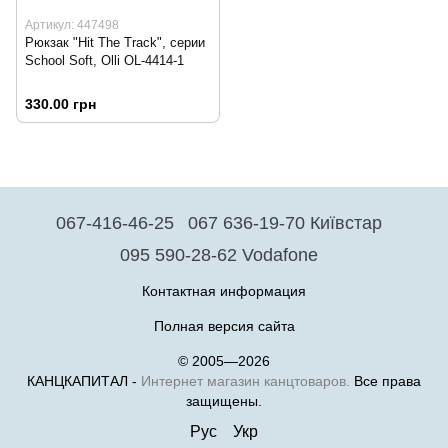
Артикул: 447498
Рюкзак "Hit The Track", серии
School Soft, Olli OL-4414-1
330.00 грн
067-416-46-25
067 636-19-70 Київстар
095 590-28-62 Vodafone
Контактная информация
Полная версия сайта
© 2005—2026
КАНЦКАПИТАЛ -
Интернет магазин канцтоваров.
Все права
защищены.
Рус
Укр