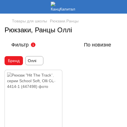
Товары для школы
Рюкзаки.Ранцы
Рюкзаки, Ранцы Оллі
Фильтр
По новизне
1
Бренд
Оллі