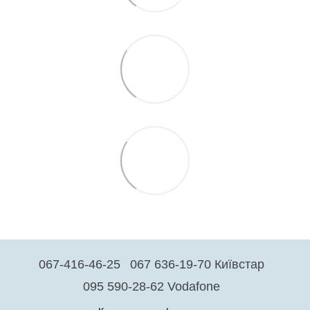
067-416-46-25
067 636-19-70 Київстар
095 590-28-62 Vodafone