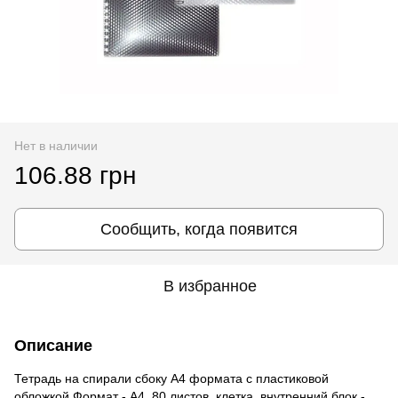
Нет в наличии
106.88 грн
Сообщить, когда появится
В избранное
Описание
Тетрадь на спирали сбоку А4 формата с пластиковой
обложкой Формат - А4, 80 листов, клетка, внутренний блок -