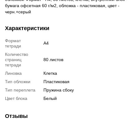
бумага офсетная 60 г/м2, обложка - пластиковая, цвет -
черн.+серый
Характеристики
Формат
А4
тетради
Количество
страниц
80 листов
тетради
Линовка
Клетка
Тип обложки
Пластиковая
Тип переплета
Пружина сбоку
Цвет блока
Белый
Отзывы