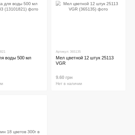
1821
Артикул: 365135
ля воды 500 мл
Мел цветной 12 штук 25113
VGR
9.60 грн
ии
Нет в наличии