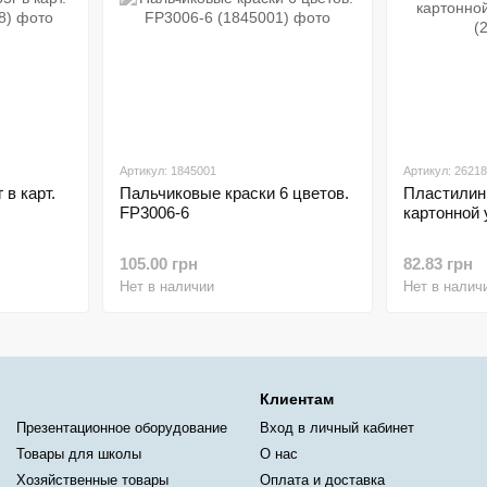
Артикул: 1845001
Артикул: 26218
 в карт.
Пальчиковые краски 6 цветов.
Пластилин 
FP3006-6
картонной
105.00 грн
82.83 грн
Нет в наличии
Нет в налич
Клиентам
Презентационное оборудование
Вход в личный кабинет
Товары для школы
О нас
Хозяйственные товары
Оплата и доставка