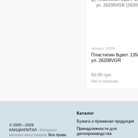
Артикул: 26208
Пластилин 8цвет. 135г
уп. 26208VGR
50.00 грн
Нет в наличии
Каталог
Бумага и бумажная продукция
© 2005—2026
Принадлежности для
КАНЦКАПИТАЛ -
Интернет
делопроизводства
магазин канцтоваров.
Все права