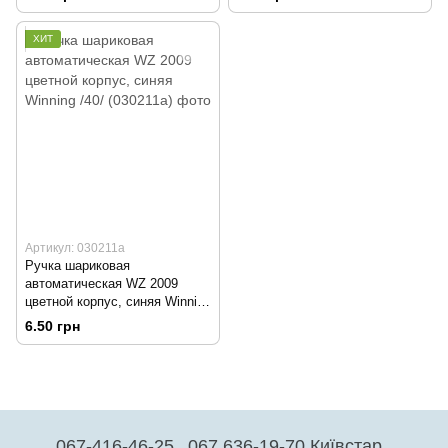
ХИТ
Артикул: 030211a
Ручка шариковая
автоматическая WZ 2009
цветной корпус, синяя Winning
/40/
6.50 грн
067-416-46-25
067 636-19-70 Київстар