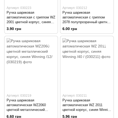
Артикул: 030223
Артикул: 030212
Ручка шариковая
Ручка шариковая
автоматическая с гриппом WZ
автоматическая с гриппом
2001 цветной корпус, синяя
2078 полупрозрачный цветной
Winning
корпус, синяя Winning /24 /
3.90 грн
6.00 грн
Артикул: 030219
Артикул: 030211
Ручка шариковая
Ручка шариковая
автоматическая WZ2060
автоматическая WZ 2011
цветной металлический
цветной корпус, синяя Winning
корпус, синяя Winning /12/
/40 /
6.60 грн
5.96 грн