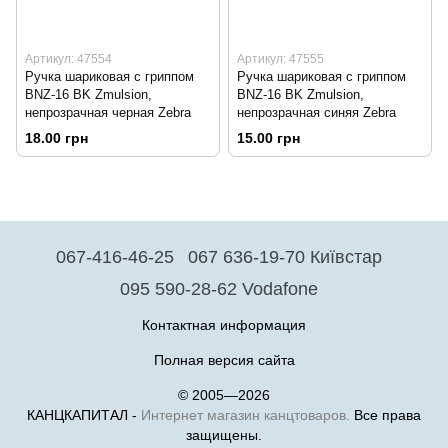
Артикул: 47554
Артикул: 47555
Ручка шариковая с гриппом
Ручка шариковая с гриппом
BNZ-16 BK Zmulsion,
BNZ-16 BK Zmulsion,
непрозрачная черная Zebra
непрозрачная синяя Zebra
18.00 грн
15.00 грн
067-416-46-25
067 636-19-70 Київстар
095 590-28-62 Vodafone
Контактная информация
Полная версия сайта
© 2005—2026
КАНЦКАПИТАЛ -
Интернет магазин канцтоваров.
Все права
защищены.