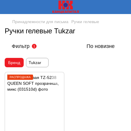
Принадлежности для письма
Ручки гелевые
Ручки гелевые Tukzar
Фильтр
По новизне
1
Бренд
Tukzar
РАСПРОДАЖА