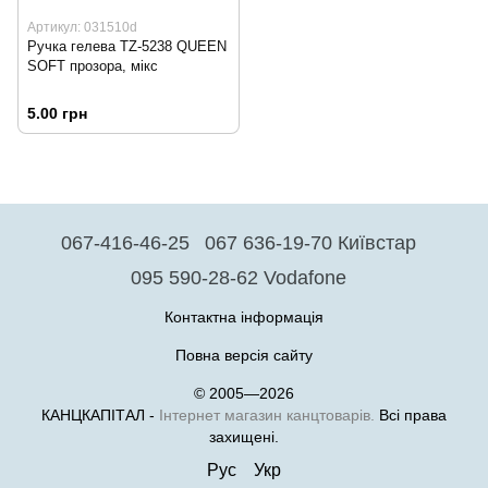
Артикул: 031510d
Ручка гелева TZ-5238 QUEEN
SOFT прозора, мікс
5.00 грн
067-416-46-25
067 636-19-70 Київстар
095 590-28-62 Vodafone
Контактна інформація
Повна версія сайту
© 2005—2026
КАНЦКАПІТАЛ -
Інтернет магазин канцтоварів.
Всі права
захищені.
Рус
Укр