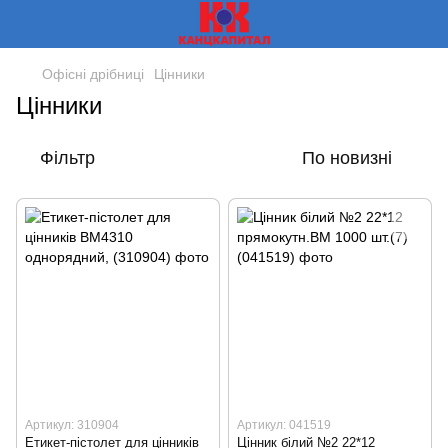
Офісні дрібниці
Цінники
Цінники
Фільтр
По новизні
Артикул: 310904
Артикул: 041519
Етикет-пістолет для цінників
Цінник білий №2 22*12