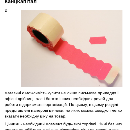
КанцКапітал
В
магазині є можливість купити не лише письмове приладдя і
офісні дрібниці, але і багато інших необхідних речей для
роботи підприємств і організацій. По цьому, в цьому розділі
представлені паперові цінники, на яких можна швидко і легко
вказати необхідну ціну на товар.
Цінники - необхідний елемент будь-якої торгівлі. Нині без них
просто не обійтися, оскільки відсутність ціни на товарі може