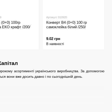
9
Артикул: 010920
 (0+0) 100гр
Конверт В4 (0+0) 100 гр
 ЕКО крафт /200/
самоклейка білий /250/
9.02 грн
В наявності
Капітал
ирокому асортименті українського виробництва. За допомогою
ься вони вже досить давно і по сьогоднішній день.