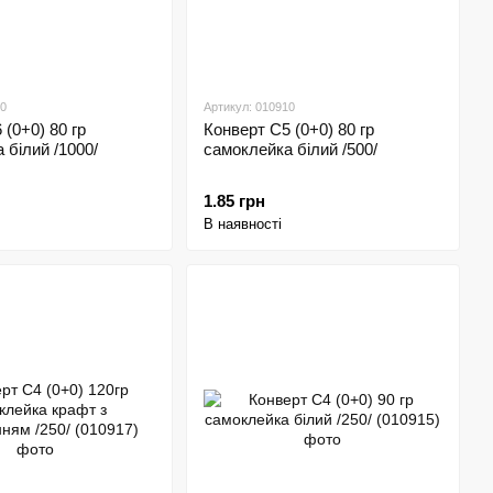
00
Артикул: 010910
 (0+0) 80 гр
Конверт С5 (0+0) 80 гр
 білий /1000/
самоклейка білий /500/
1.85 грн
В наявності