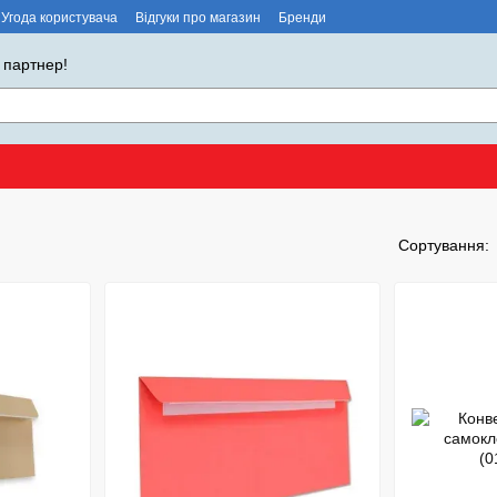
Угода користувача
Відгуки про магазин
Бренди
 партнер!
Сортування: