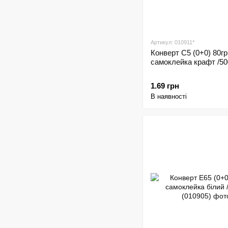
Артикул: 010911*
Конверт С5 (0+0) 80гр
самоклейка крафт /50
1.69 грн
В наявності