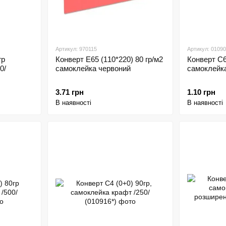
Артикул: 970115
Артикул: 0109
гр
Конверт Е65 (110*220) 80 гр/м2
Конверт С6
0/
самоклейка червоний
самоклейка
3.71 грн
1.10 грн
В наявності
В наявності