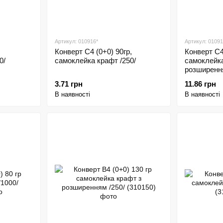
Артикул: 010916*
Артикул: 0109
Конверт С4 (0+0) 90гр,
Конверт С4
0/
самоклейка крафт /250/
самоклейка
розширення
3.71 грн
11.86 грн
В наявності
В наявності