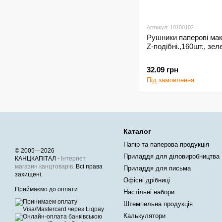
Артикул: 10100102
Рушники паперові мак
Z-подібні.,160шт., зел
32.09 грн
Під замовлення
Каталог
Папір та паперова продукція
© 2005—2026
Приладдя для діловиробництва
КАНЦКАПІТАЛ -
Інтернет
магазин канцтоварів.
Всі права
Приладдя для письма
захищені.
Офісні дрібниці
Приймаємо до оплати
Настільні набори
Штемпельна продукція
Калькулятори