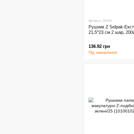
Артикул: 29120
Рушник Z Selpak-Екс
21,5*23 см 2 шар, 200
136.92 грн
Під замовлення