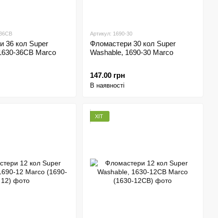
-36CB
Артикул: 1690-30
 36 кол Super
Фломастери 30 кол Super
1630-36CB Marco
Washable, 1690-30 Marco
147.00 грн
В наявності
ХІТ