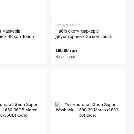
372
Артикул: 1341371
ч маркерів
Набір скетч маркерів
ніх 48 кол Touch
двухсторонніх 36 кол Touch
180.00 грн
В наявності