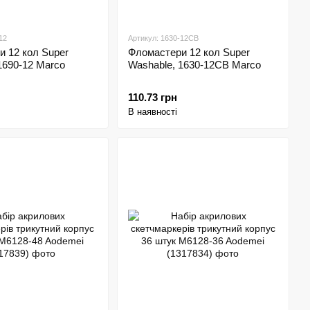
12
Артикул: 1630-12CB
 12 кол Super
Фломастери 12 кол Super
1690-12 Marco
Washable, 1630-12CB Marco
110.73 грн
В наявності