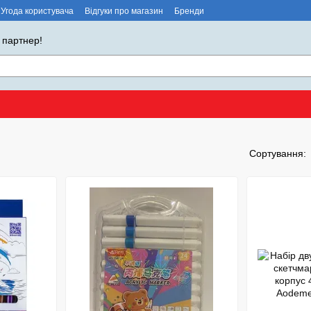
Угода користувача
Відгуки про магазин
Бренди
 партнер!
Сортування: