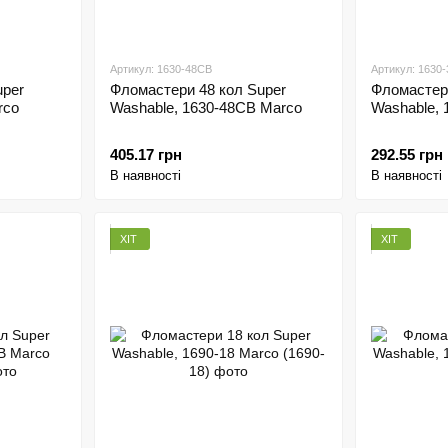
Артикул: 1630-48CB
Артикул: 1630
uper
Фломастери 48 кол Super
Фломастери
rco
Washable, 1630-48CB Marco
Washable, 
405.17 грн
292.55 грн
В наявності
В наявності
ХІТ
ХІТ