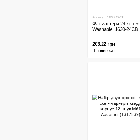
Артикул: 1630-24CB
Фломастери 24 кол S
Washable, 1630-24CB
203.22 грн
В наявності