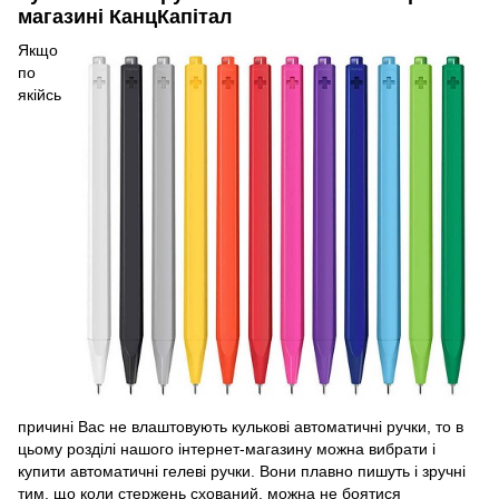
магазині КанцКапітал
Якщо
по
якійсь
причині Вас не влаштовують кулькові автоматичні ручки, то в
цьому розділі нашого інтернет-магазину можна вибрати і
купити автоматичні гелеві ручки. Вони плавно пишуть і зручні
тим, що коли стержень схований, можна не боятися