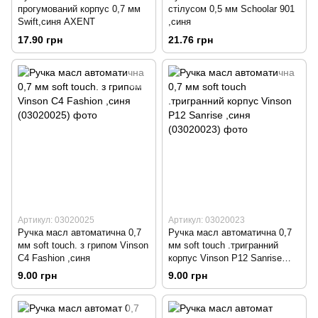
прогумований корпус 0,7 мм
стілусом 0,5 мм Schoolar 901
Swift,синя AXENT
,синя
17.90 грн
21.76 грн
Артикул: 03020025
Артикул: 03020023
Ручка масл автоматична 0,7
Ручка масл автоматична 0,7
мм soft touch. з грипом Vinson
мм soft touch .тригранний
C4 Fashion ,синя
корпус Vinson Р12 Sanrise
,синя
9.00 грн
9.00 грн