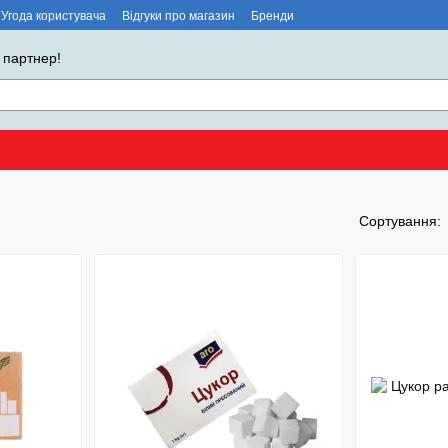
Угода користувача
Відгуки про магазин
Бренди
 партнер!
Сортування: