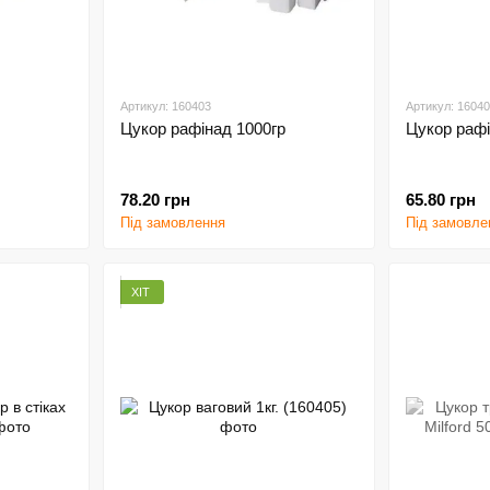
Артикул: 160403
Артикул: 1604
Цукор рафінад 1000гр
Цукор рафі
78.20 грн
65.80 грн
Під замовлення
Під замовле
ХІТ