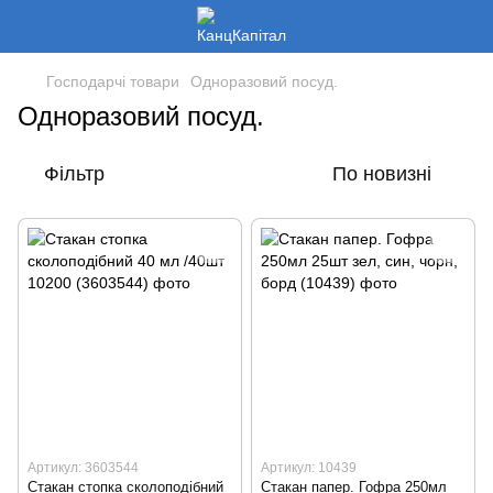
Господарчі товари
Одноразовий посуд.
Одноразовий посуд.
Фільтр
По новизні
Артикул: 3603544
Артикул: 10439
Стакан стопка сколоподібний
Стакан папер. Гофра 250мл