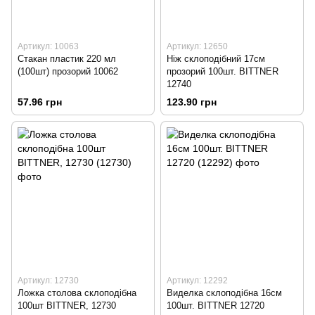
Артикул: 10063
Артикул: 12650
Стакан пластик 220 мл
Ніж склоподібний 17см
(100шт) прозорий 10062
прозорий 100шт. BITTNER
12740
57.96 грн
123.90 грн
Артикул: 12730
Артикул: 12292
Ложка столова склоподібна
Виделка склоподібна 16см
100шт BITTNER, 12730
100шт. BITTNER 12720