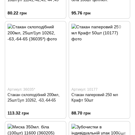
80.22 грн
95.76 грн
Артикул: 36035*
Артикул: 10177
Стакан склоподібний 200мл,
Стакан паперовий 250 мл
25шт/1уп 10262, -63,-64-65
Крафт 50шт
113.32 грн
88.70 грн