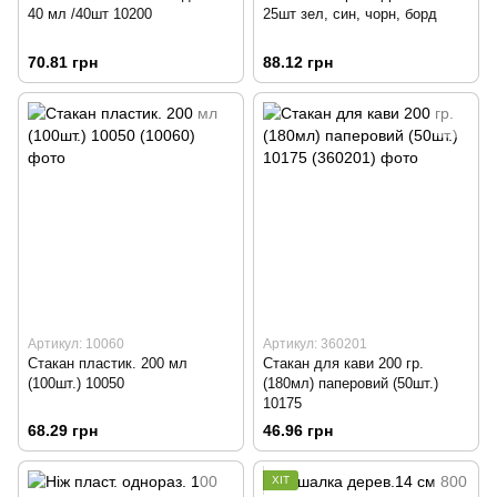
40 мл /40шт 10200
25шт зел, син, чорн, борд
70.81 грн
88.12 грн
Артикул: 10060
Артикул: 360201
Стакан пластик. 200 мл
Стакан для кави 200 гр.
(100шт.) 10050
(180мл) паперовий (50шт.)
10175
68.29 грн
46.96 грн
ХІТ