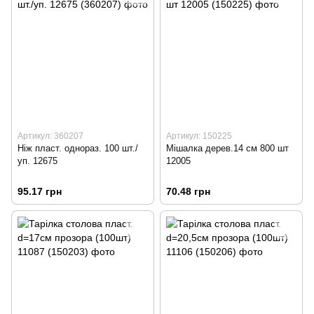
Артикул: 360207
Артикул: 150225
Ніж пласт. однораз. 100 шт./
Мішалка дерев.14 см 800 шт
уп. 12675
12005
95.17 грн
70.48 грн