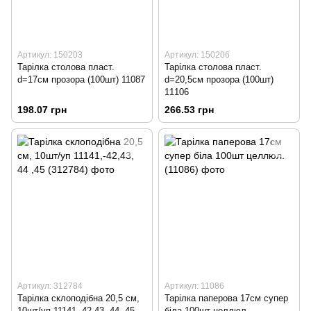
Артикул: 150203
Артикул: 150206
Тарілка столова пласт.
Тарілка столова пласт.
d=17см прозора (100шт) 11087
d=20,5см прозора (100шт)
11106
198.07 грн
266.53 грн
Артикул: 312784
Артикул: 11086
Тарілка склоподібна 20,5 см,
Тарілка паперова 17см супер
10шт/уп 11141,-42,43, 44 ,45
біла 100шт целлюл.