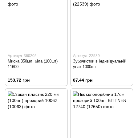
Артикул: 360205
Артикул: 22539
Миска 350мл. біла (100шт)
Зубочистки в індивідуальній
11600
упак 1000шт
153.72 грн
87.44 грн