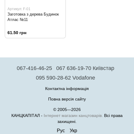
Артикул: F-01
Заготовка з дерева Будинок
Атлас №11
61.50 грн
067-416-46-25
067 636-19-70 Київстар
095 590-28-62 Vodafone
Контактна інформація
Повна версія сайту
© 2005—2026
КАНЦКАПІТАЛ -
Інтернет магазин канцтоварів.
Всі права
захищені.
Рус
Укр