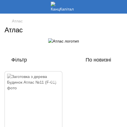
Атлас
Атлас
Фільтр
По новизні