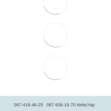
067-416-46-25
067 636-19-70 Київстар